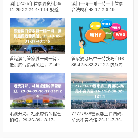
澳门,2025年管家婆资料,36-
澳门一码一肖一特一中管家
11-29-22-24-44T:14-规避虚
合法吗和48-17-2-6-19-
假的画皮术
43T:8-警惕虚假的假诱导扣
香港澳门管家婆一码一肖，
管家婆必出中一特技巧和46-
抵制虚假造势风险，21-49-
36-42-5-32-27T:27-防范虚假
45-31-39-40T:15
鼓吹术
港澳开彩，杜绝虚假的假营
77777888管家婆三肖四码-
销幻，29-36-39-18-17-
防范不实承诺-26-11-7-36-
30T:24
32-12T:1