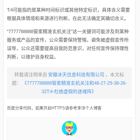
T:4可能指的是某种时间标识或其他特定标识，具体含义需要
根据具体情境和来源进行判断，在此无法确定其确切含义。
“7777788888管家精准玄机关注”这一关键词可能涉及到某种
服务或产品的宣传，公众需要保持警惕，避免被虚假宣传所
误导，公众还需要提高自我防范意识，对任何宣传保持理性
判断，以维护自身权益。
转载请注明来自
安徽冰天信息科技有限公司
，本文标
题：
《7777788888管家精准玄机关注和48-27-29-38-26-
32T:4-杜绝虚假的迷魂阵》
百度分享代码，如果开启HTTPS请参考李洋个人博客