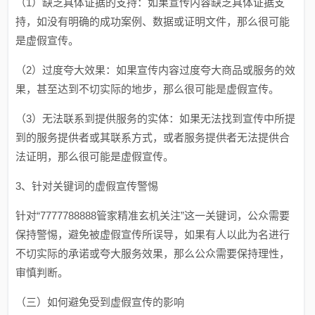
（1）缺乏具体证据的支持：如果宣传内容缺乏具体证据支
持，如没有明确的成功案例、数据或证明文件，那么很可能
是虚假宣传。
（2）过度夸大效果：如果宣传内容过度夸大商品或服务的效
果，甚至达到不切实际的地步，那么很可能是虚假宣传。
（3）无法联系到提供服务的实体：如果无法找到宣传中所提
到的服务提供者或其联系方式，或者服务提供者无法提供合
法证明，那么很可能是虚假宣传。
3、针对关键词的虚假宣传警惕
针对“7777788888管家精准玄机关注”这一关键词，公众需要
保持警惕，避免被虚假宣传所误导，如果有人以此为名进行
不切实际的承诺或夸大服务效果，那么公众需要保持理性，
审慎判断。
（三）如何避免受到虚假宣传的影响