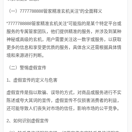
（一）7777788888管家精准玄机关注”的全面释义
“7777788888管家精准玄机关注”可能指的是某个特定平台或
服务的专属管家团队，他们提供精准的服务，并涉及到某种
神秘或高级的玄机，用户需要关注这一数字或服务，以获取
更多的信息和享受更优质的服务，具体含义还需根据具体情
境和来源进行判断。
（二）警惕虚假宣传
1、虚假宣传的定义与危害
虚假宣传是指以欺骗、误导的方式，对商品或服务进行不实
陈述或夸大其词的宣传，虚假宣传不仅损害消费者的利益，
还可能导致人们丧失对市场的信任，影响市场的公平竞争。
2、如何识别虚假宣传