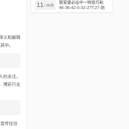
管家婆必出中一特技巧和
11
06月
/
46-36-42-5-32-27T:27-防
范虚假鼓吹术
释义和解释
迷其中。
人的关注，
，博彩行业
些宣传往往