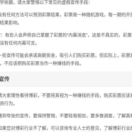
学依据，请大家警惕以下常见的虚假宣传手段：
没有任何方法可以预测彩票结果，彩票是一种随机游戏，每一期的开
结果影响。
息”：有些人会声称自己掌握了彩票的“内幕消息”，这是不真实的，彩
没有任何内幕可言。
一些宣传可能会承诺高额奖金，吸引人们购买彩票，但实际上，彩票
，不应该把购买彩票当作一种赚钱的手段。
宣传
请大家理性看待博彩，不要将其视为一种赚钱的手段，购买彩票应该
资行为。
遇到夸张的宣传，要保持警惕，不要轻易相信，要多做调查，了解真
如果您对博彩行业不了解，可以咨询专业人士的意见，了解博彩行业