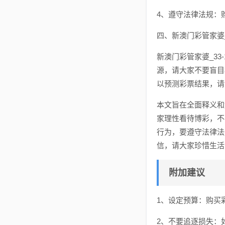
4、遵守法律法规：
四、新澳门彩管家婆_33-
新澳门彩管家婆_33-
源，请大家不要盲目
以预测彩票结果，请
本文旨在全面释义和
家理性看待博彩，不
行为，要遵守法律法
信，请大家珍惜生活
附加建议
1、设定预算：购买
2、不要追逐损失：