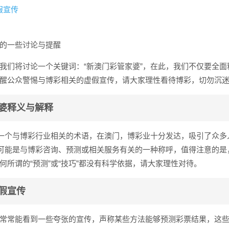
假宣传
的一些讨论与提醒
我们将讨论一个关键词：“新澳门彩管家婆”，在此，我们不仅要全面
醒公众警惕与博彩相关的虚假宣传，请大家理性看待博彩，切勿沉
婆释义与解释
是一个与博彩行业相关的术语，在澳门，博彩业十分发达，吸引了众多
”可能是与博彩咨询、预测或相关服务有关的一种称呼，值得注意的是
何所谓的“预测”或“技巧”都没有科学依据，请大家理性对待。
假宣传
常常能看到一些夸张的宣传，声称某些方法能够预测彩票结果，这