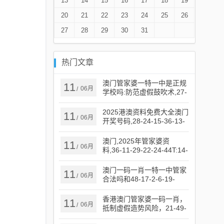
13
14
15
16
17
18
19
20
21
22
23
24
25
26
27
28
29
30
31
热门文章
澳门管家婆一特一中是正规
11
06月
/
学校吗:防范虚假鼓吹术,27-
2-21-32-12-29T:45
2025港澳资料免费大全澳门
11
06月
/
开奖号码,28-24-15-36-13-
43T:34-杜绝误导性诱导
澳门,2025年管家婆资
11
06月
/
料,36-11-29-22-24-44T:14-
规避虚假的画皮术
澳门一码一肖一特一中管家
11
06月
/
合法吗和48-17-2-6-19-
43T:8-警惕虚假的假诱导扣
香港澳门管家婆一码一肖，
11
06月
/
抵制虚假造势风险，21-49-
45-31-39-40T:15