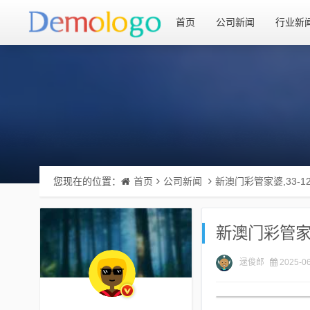
首页
公司新闻
行业新
您现在的位置：
首页
公司新闻
新澳门彩管家婆,33-12-
新澳门彩管家婆,
逯俊郎
2025-06