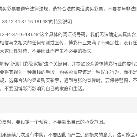
购买彩票要遵守法律法规，选择合法的渠道购买彩票，不要参与非法
12-44-37-16-18T:48”的特别说明
12-44-37-16-18T:48”这个具体的词汇或号码，我们无法确定其真实
相信与之相关的任何预测或宣传，博彩行业充满了不确定性，没有
大家理性对待，不要因此而产生不必要的损失。
解释“新澳门彩管家婆”这个关键词，并提醒公众警惕博彩行业的虚假
要将其视为一种赚钱的手段，购买彩票应该是一种娱乐行为，而不
规，选择合法的渠道购买彩票，遇到夸张的宣传时，要保持警惕，
，不要因博彩而影响到自己的家庭和生活。
彩票时，要设定一个预算，不要超出自己的承受范围。
如果连续几次没有中奖，不要因此而产生追逐损失的念头，这可能会