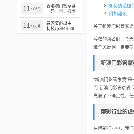
19-43T:8-警惕虚
如何防范虚
香港澳门管家婆
11
06月
/
假的假诱导扣
一码一肖，抵制
附加建议
虚假造势风险，
21-49-45-31-39-
管家婆必出中一
11
关于新澳门彩管家婆
06月
/
40T:15
特技巧和46-36-
42-5-32-27T:27-
尊敬的读者们：今天
防范虚假鼓吹术
这个关键词，更要提
新澳门彩管家
“新澳门彩管家婆”
而“新澳门彩管家婆
充满了不确定性，任
博彩行业的虚
在博彩行业中，我们