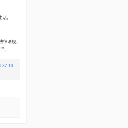
生活。
法律法规，
生活。
37-16-