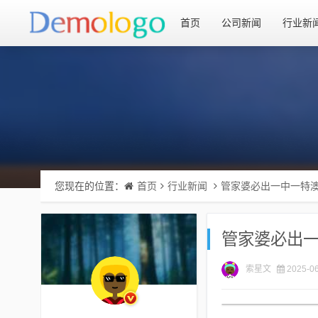
首页
公司新闻
行业新
您现在的位置：
首页
行业新闻
管家婆必出一中一特澳门_警
管家婆必出一中一
索星文
2025-06