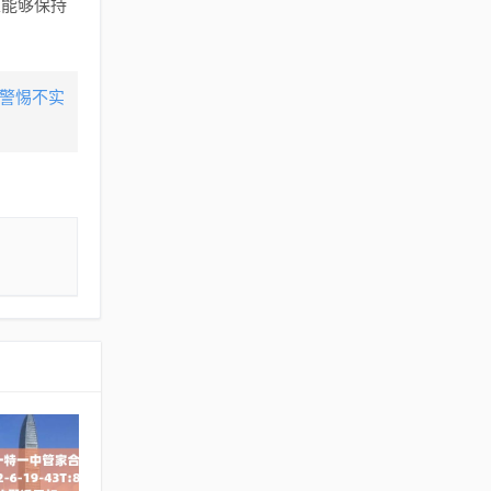
家能够保持
_警惕不实