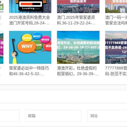
是
2025港澳资料免费大全
澳门,2025年管家婆资
澳门一码一
鼓
澳门开奖号码,28-24-
料,36-11-29-22-24-
管家合法吗和4
15-36-13-43T:34-杜绝
44T:14-规避虚假的画皮
6-19-43T
误导性诱导
术
假诱导扣
一
管家婆必出中一特技巧
港澳开彩，杜绝虚假的
7777788
和46-36-42-5-32-
假营销幻，29-36-39-
码-防范不实承
27T:27-防范虚假鼓吹术
18-17-30T:24
11-7-36-32-