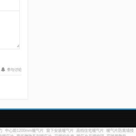
参与讨论
力
中心距1200mm暖气片
窗下安装暖气片
高档住宅暖气片
暖气片防熏墙技