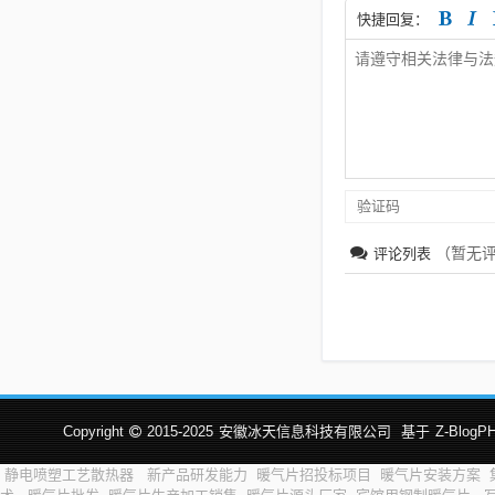
快捷回复：
（暂无
评论列表
Copyright
2015-2025
安徽冰天信息科技有限公司
基于
Z-BlogP
静电喷塑工艺散热器
新产品研发能力
暖气片招投标项目
暖气片安装方案