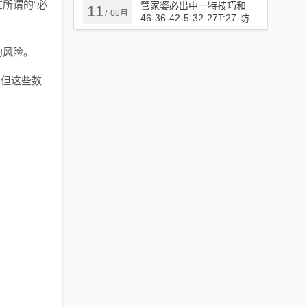
所谓的“必
管家婆必出中一特技巧和
11
06月
/
46-36-42-5-32-27T:27-防
范虚假鼓吹术
的风险。
合，但这些数