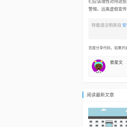
们应该理性对待这些
警惕，远离虚假宣传
转载请注明来自
安
百度分享代码，如果开启
索星文
阅读最新文章