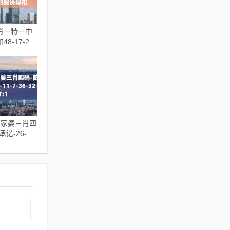
肖一特一中
8-17-2-
:8-警惕虚假的
8管家婆三肖四
诺-26-
12T:1