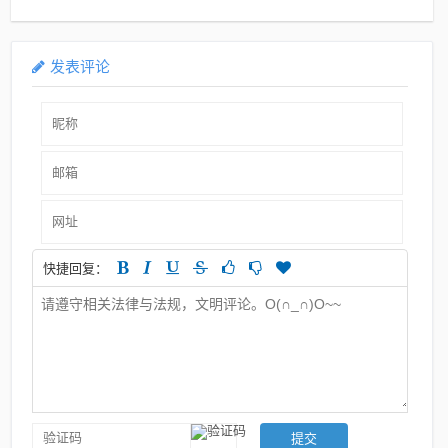
30T:24
32-12T:1
发表评论
快捷回复：