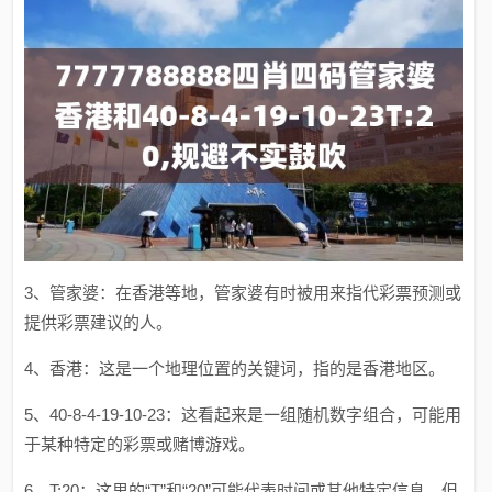
3、管家婆：在香港等地，管家婆有时被用来指代彩票预测或
提供彩票建议的人。
4、香港：这是一个地理位置的关键词，指的是香港地区。
5、40-8-4-19-10-23：这看起来是一组随机数字组合，可能用
于某种特定的彩票或赌博游戏。
6、T:20：这里的“T”和“20”可能代表时间或其他特定信息，但